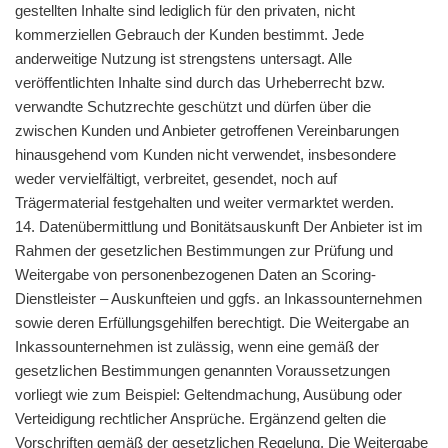
gestellten Inhalte sind lediglich für den privaten, nicht
kommerziellen Gebrauch der Kunden bestimmt. Jede
anderweitige Nutzung ist strengstens untersagt. Alle
veröffentlichten Inhalte sind durch das Urheberrecht bzw.
verwandte Schutzrechte geschützt und dürfen über die
zwischen Kunden und Anbieter getroffenen Vereinbarungen
hinausgehend vom Kunden nicht verwendet, insbesondere
weder vervielfältigt, verbreitet, gesendet, noch auf
Trägermaterial festgehalten und weiter vermarktet werden.
14. Datenübermittlung und Bonitätsauskunft Der Anbieter ist im
Rahmen der gesetzlichen Bestimmungen zur Prüfung und
Weitergabe von personenbezogenen Daten an Scoring-
Dienstleister – Auskunfteien und ggfs. an Inkassounternehmen
sowie deren Erfüllungsgehilfen berechtigt. Die Weitergabe an
Inkassounternehmen ist zulässig, wenn eine gemäß der
gesetzlichen Bestimmungen genannten Voraussetzungen
vorliegt wie zum Beispiel: Geltendmachung, Ausübung oder
Verteidigung rechtlicher Ansprüche. Ergänzend gelten die
Vorschriften gemäß der gesetzlichen Regelung. Die Weitergabe