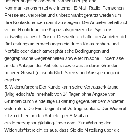
unserer angeschlossenen Partner über jegliche
Kommunikationsmittel wie Internet, E-Mail, Radio, Fernsehen,
Presse etc. verbreitet und unbeschränkt genutzt werden um
Ihre Kontaktchancen damit zu steigern. Der Anbieter behält sich
vor im Hinblick auf die Kapazitätsgrenzen das Systems
zeitweilig zu beschränken. Desweiteren haftet der Anbieter nicht
für Leistungsunterbrechungen die durch Katastrophen- und
Notfälle oder durch atmosphärische Bedingungen und
geographische Gegebenheiten sowie technische Hindernisse,
an den Anlagen des Anbieters sowie aus anderen Gründen
höherer Gewalt (einschließlich Streiks und Aussperrungen)
ergeben.
5. Widerrufsrecht Der Kunde kann seine Vertragserklärung
(Mitgliedschaft) innerhalb von 14 Tagen ohne Angabe von
Gründen durch eindeutige Erklärung gegenüber dem Anbieter
widerrufen. Die Frist beginnt mit Vertragsschluss. Der Widerruf
ist zu richten an den Anbieter per E-Mail an
customersupport@dating-finder.com. Zur Wahrung der
Widerrufsfrist reicht es aus, dass Sie die Mitteilung über die