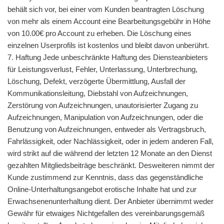
behält sich vor, bei einer vom Kunden beantragten Löschung
von mehr als einem Account eine Bearbeitungsgebühr in Höhe
von 10.00€ pro Account zu erheben. Die Löschung eines
einzelnen Userprofils ist kostenlos und bleibt davon unberührt.
7. Haftung Jede unbeschränkte Haftung des Diensteanbieters
für Leistungsverlust, Fehler, Unterlassung, Unterbrechung,
Löschung, Defekt, verzögerte Übermittlung, Ausfall der
Kommunikationsleitung, Diebstahl von Aufzeichnungen,
Zerstörung von Aufzeichnungen, unautorisierter Zugang zu
Aufzeichnungen, Manipulation von Aufzeichnungen, oder die
Benutzung von Aufzeichnungen, entweder als Vertragsbruch,
Fahrlässigkeit, oder Nachlässigkeit, oder in jedem anderen Fall,
wird strikt auf die während der letzten 12 Monate an den Dienst
gezahlten Mitgliedsbeiträge beschränkt. Desweiteren nimmt der
Kunde zustimmend zur Kenntnis, dass das gegenständliche
Online-Unterhaltungsangebot erotische Inhalte hat und zur
Erwachsenenunterhaltung dient. Der Anbieter übernimmt weder
Gewähr für etwaiges Nichtgefallen des vereinbarungsgemäß