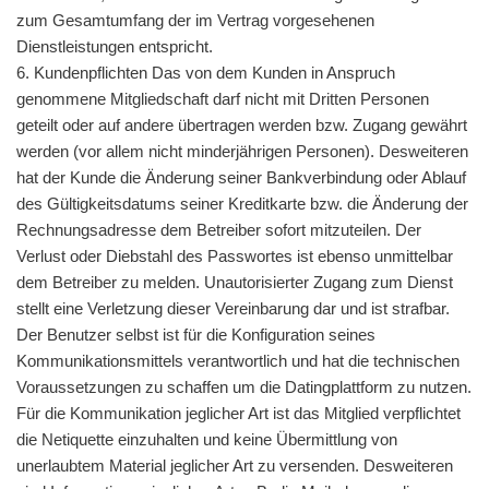
zum Gesamtumfang der im Vertrag vorgesehenen
Dienstleistungen entspricht.
6. Kundenpflichten Das von dem Kunden in Anspruch
genommene Mitgliedschaft darf nicht mit Dritten Personen
geteilt oder auf andere übertragen werden bzw. Zugang gewährt
werden (vor allem nicht minderjährigen Personen). Desweiteren
hat der Kunde die Änderung seiner Bankverbindung oder Ablauf
des Gültigkeitsdatums seiner Kreditkarte bzw. die Änderung der
Rechnungsadresse dem Betreiber sofort mitzuteilen. Der
Verlust oder Diebstahl des Passwortes ist ebenso unmittelbar
dem Betreiber zu melden. Unautorisierter Zugang zum Dienst
stellt eine Verletzung dieser Vereinbarung dar und ist strafbar.
Der Benutzer selbst ist für die Konfiguration seines
Kommunikationsmittels verantwortlich und hat die technischen
Voraussetzungen zu schaffen um die Datingplattform zu nutzen.
Für die Kommunikation jeglicher Art ist das Mitglied verpflichtet
die Netiquette einzuhalten und keine Übermittlung von
unerlaubtem Material jeglicher Art zu versenden. Desweiteren