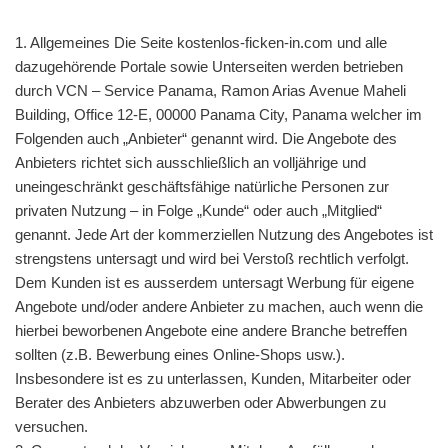
1. Allgemeines Die Seite kostenlos-ficken-in.com und alle
dazugehörende Portale sowie Unterseiten werden betrieben
durch VCN – Service Panama, Ramon Arias Avenue Maheli
Building, Office 12-E, 00000 Panama City, Panama welcher im
Folgenden auch „Anbieter“ genannt wird. Die Angebote des
Anbieters richtet sich ausschließlich an volljährige und
uneingeschränkt geschäftsfähige natürliche Personen zur
privaten Nutzung – in Folge „Kunde“ oder auch „Mitglied“
genannt. Jede Art der kommerziellen Nutzung des Angebotes ist
strengstens untersagt und wird bei Verstoß rechtlich verfolgt.
Dem Kunden ist es ausserdem untersagt Werbung für eigene
Angebote und/oder andere Anbieter zu machen, auch wenn die
hierbei beworbenen Angebote eine andere Branche betreffen
sollten (z.B. Bewerbung eines Online-Shops usw.).
Insbesondere ist es zu unterlassen, Kunden, Mitarbeiter oder
Berater des Anbieters abzuwerben oder Abwerbungen zu
versuchen.