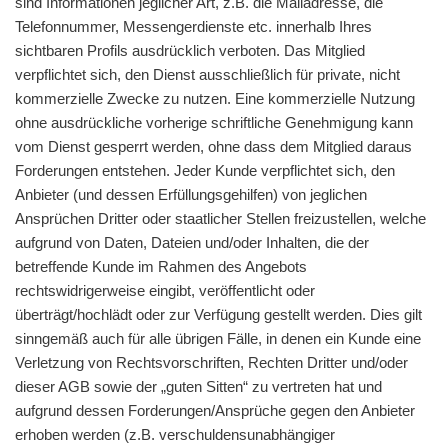
sind Informationen jeglicher Art, z.B. die Mailadresse, die
Telefonnummer, Messengerdienste etc. innerhalb Ihres
sichtbaren Profils ausdrücklich verboten. Das Mitglied
verpflichtet sich, den Dienst ausschließlich für private, nicht
kommerzielle Zwecke zu nutzen. Eine kommerzielle Nutzung
ohne ausdrückliche vorherige schriftliche Genehmigung kann
vom Dienst gesperrt werden, ohne dass dem Mitglied daraus
Forderungen entstehen. Jeder Kunde verpflichtet sich, den
Anbieter (und dessen Erfüllungsgehilfen) von jeglichen
Ansprüchen Dritter oder staatlicher Stellen freizustellen, welche
aufgrund von Daten, Dateien und/oder Inhalten, die der
betreffende Kunde im Rahmen des Angebots
rechtswidrigerweise eingibt, veröffentlicht oder
überträgt/hochlädt oder zur Verfügung gestellt werden. Dies gilt
sinngemäß auch für alle übrigen Fälle, in denen ein Kunde eine
Verletzung von Rechtsvorschriften, Rechten Dritter und/oder
dieser AGB sowie der „guten Sitten“ zu vertreten hat und
aufgrund dessen Forderungen/Ansprüche gegen den Anbieter
erhoben werden (z.B. verschuldensunabhängiger