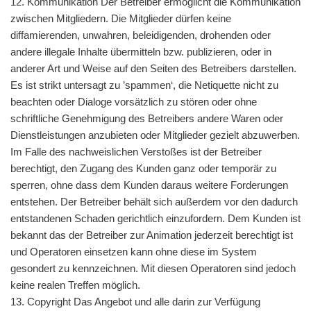
12. Kommunikation Der Betreiber ermöglicht die Kommunikation
zwischen Mitgliedern. Die Mitglieder dürfen keine
diffamierenden, unwahren, beleidigenden, drohenden oder
andere illegale Inhalte übermitteln bzw. publizieren, oder in
anderer Art und Weise auf den Seiten des Betreibers darstellen.
Es ist strikt untersagt zu ’spammen‘, die Netiquette nicht zu
beachten oder Dialoge vorsätzlich zu stören oder ohne
schriftliche Genehmigung des Betreibers andere Waren oder
Dienstleistungen anzubieten oder Mitglieder gezielt abzuwerben.
Im Falle des nachweislichen Verstoßes ist der Betreiber
berechtigt, den Zugang des Kunden ganz oder temporär zu
sperren, ohne dass dem Kunden daraus weitere Forderungen
entstehen. Der Betreiber behält sich außerdem vor den dadurch
entstandenen Schaden gerichtlich einzufordern. Dem Kunden ist
bekannt das der Betreiber zur Animation jederzeit berechtigt ist
und Operatoren einsetzen kann ohne diese im System
gesondert zu kennzeichnen. Mit diesen Operatoren sind jedoch
keine realen Treffen möglich.
13. Copyright Das Angebot und alle darin zur Verfügung