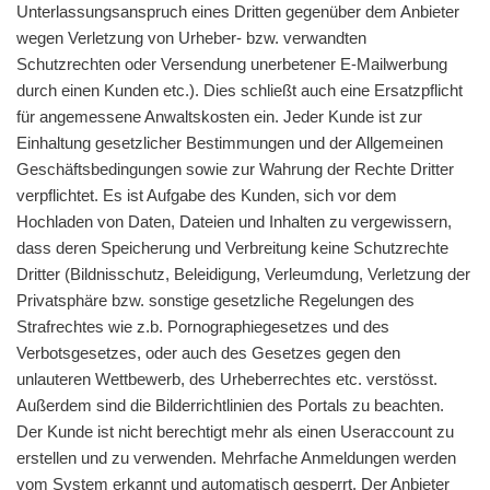
Unterlassungsanspruch eines Dritten gegenüber dem Anbieter
wegen Verletzung von Urheber- bzw. verwandten
Schutzrechten oder Versendung unerbetener E-Mailwerbung
durch einen Kunden etc.). Dies schließt auch eine Ersatzpflicht
für angemessene Anwaltskosten ein. Jeder Kunde ist zur
Einhaltung gesetzlicher Bestimmungen und der Allgemeinen
Geschäftsbedingungen sowie zur Wahrung der Rechte Dritter
verpflichtet. Es ist Aufgabe des Kunden, sich vor dem
Hochladen von Daten, Dateien und Inhalten zu vergewissern,
dass deren Speicherung und Verbreitung keine Schutzrechte
Dritter (Bildnisschutz, Beleidigung, Verleumdung, Verletzung der
Privatsphäre bzw. sonstige gesetzliche Regelungen des
Strafrechtes wie z.b. Pornographiegesetzes und des
Verbotsgesetzes, oder auch des Gesetzes gegen den
unlauteren Wettbewerb, des Urheberrechtes etc. verstösst.
Außerdem sind die Bilderrichtlinien des Portals zu beachten.
Der Kunde ist nicht berechtigt mehr als einen Useraccount zu
erstellen und zu verwenden. Mehrfache Anmeldungen werden
vom System erkannt und automatisch gesperrt. Der Anbieter