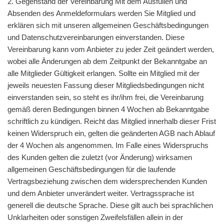
2. Gegenstand der Vereinbarung Mit dem Ausfüllen und
Absenden des Anmeldeformulars werden Sie Mitglied und
erklären sich mit unseren allgemeinen Geschäftsbedingungen
und Datenschutzvereinbarungen einverstanden. Diese
Vereinbarung kann vom Anbieter zu jeder Zeit geändert werden,
wobei alle Änderungen ab dem Zeitpunkt der Bekanntgabe an
alle Mitglieder Gültigkeit erlangen. Sollte ein Mitglied mit der
jeweils neuesten Fassung dieser Mitgliedsbedingungen nicht
einverstanden sein, so steht es ihr/ihm frei, die Vereinbarung
gemäß deren Bedingungen binnen 4 Wochen ab Bekanntgabe
schriftlich zu kündigen. Reicht das Mitglied innerhalb dieser Frist
keinen Widerspruch ein, gelten die geänderten AGB nach Ablauf
der 4 Wochen als angenommen. Im Falle eines Widerspruchs
des Kunden gelten die zuletzt (vor Änderung) wirksamen
allgemeinen Geschäftsbedingungen für die laufende
Vertragsbeziehung zwischen dem widersprechenden Kunden
und dem Anbieter unverändert weiter. Vertragssprache ist
generell die deutsche Sprache. Diese gilt auch bei sprachlichen
Unklarheiten oder sonstigen Zweifelsfällen allein in der