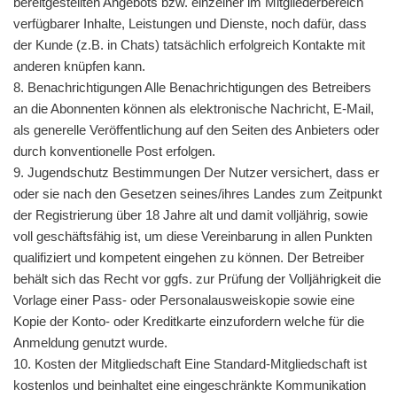
bereitgestellten Angebots bzw. einzelner im Mitgliederbereich
verfügbarer Inhalte, Leistungen und Dienste, noch dafür, dass
der Kunde (z.B. in Chats) tatsächlich erfolgreich Kontakte mit
anderen knüpfen kann.
8. Benachrichtigungen Alle Benachrichtigungen des Betreibers
an die Abonnenten können als elektronische Nachricht, E-Mail,
als generelle Veröffentlichung auf den Seiten des Anbieters oder
durch konventionelle Post erfolgen.
9. Jugendschutz Bestimmungen Der Nutzer versichert, dass er
oder sie nach den Gesetzen seines/ihres Landes zum Zeitpunkt
der Registrierung über 18 Jahre alt und damit volljährig, sowie
voll geschäftsfähig ist, um diese Vereinbarung in allen Punkten
qualifiziert und kompetent eingehen zu können. Der Betreiber
behält sich das Recht vor ggfs. zur Prüfung der Volljährigkeit die
Vorlage einer Pass- oder Personalausweiskopie sowie eine
Kopie der Konto- oder Kreditkarte einzufordern welche für die
Anmeldung genutzt wurde.
10. Kosten der Mitgliedschaft Eine Standard-Mitgliedschaft ist
kostenlos und beinhaltet eine eingeschränkte Kommunikation