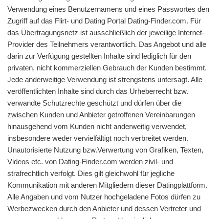
Verwendung eines Benutzernamens und eines Passwortes den
Zugriff auf das Flirt- und Dating Portal Dating-Finder.com. Für
das Übertragungsnetz ist ausschließlich der jeweilige Internet-
Provider des Teilnehmers verantwortlich. Das Angebot und alle
darin zur Verfügung gestellten Inhalte sind lediglich für den
privaten, nicht kommerziellen Gebrauch der Kunden bestimmt.
Jede anderweitige Verwendung ist strengstens untersagt. Alle
veröffentlichten Inhalte sind durch das Urheberrecht bzw.
verwandte Schutzrechte geschützt und dürfen über die
zwischen Kunden und Anbieter getroffenen Vereinbarungen
hinausgehend vom Kunden nicht anderweitig verwendet,
insbesondere weder vervielfältigt noch verbreitet werden.
Unautorisierte Nutzung bzw.Verwertung von Grafiken, Texten,
Videos etc. von Dating-Finder.com werden zivil- und
strafrechtlich verfolgt. Dies gilt gleichwohl für jegliche
Kommunikation mit anderen Mitgliedern dieser Datingplattform.
Alle Angaben und vom Nutzer hochgeladene Fotos dürfen zu
Werbezwecken durch den Anbieter und dessen Vertreter und