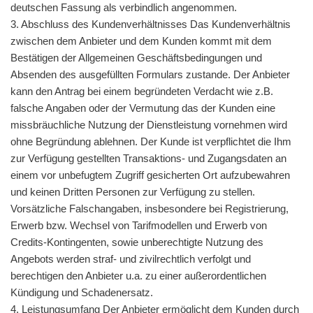
deutschen Fassung als verbindlich angenommen.
3. Abschluss des Kundenverhältnisses Das Kundenverhältnis
zwischen dem Anbieter und dem Kunden kommt mit dem
Bestätigen der Allgemeinen Geschäftsbedingungen und
Absenden des ausgefüllten Formulars zustande. Der Anbieter
kann den Antrag bei einem begründeten Verdacht wie z.B.
falsche Angaben oder der Vermutung das der Kunden eine
missbräuchliche Nutzung der Dienstleistung vornehmen wird
ohne Begründung ablehnen. Der Kunde ist verpflichtet die Ihm
zur Verfügung gestellten Transaktions- und Zugangsdaten an
einem vor unbefugtem Zugriff gesicherten Ort aufzubewahren
und keinen Dritten Personen zur Verfügung zu stellen.
Vorsätzliche Falschangaben, insbesondere bei Registrierung,
Erwerb bzw. Wechsel von Tarifmodellen und Erwerb von
Credits-Kontingenten, sowie unberechtigte Nutzung des
Angebots werden straf- und zivilrechtlich verfolgt und
berechtigen den Anbieter u.a. zu einer außerordentlichen
Kündigung und Schadenersatz.
4. Leistungsumfang Der Anbieter ermöglicht dem Kunden durch