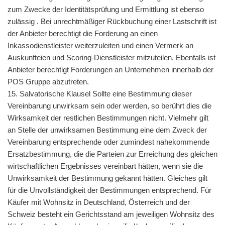
zum Zwecke der Identitätsprüfung und Ermittlung ist ebenso
zulässig . Bei unrechtmäßiger Rückbuchung einer Lastschrift ist
der Anbieter berechtigt die Forderung an einen
Inkassodienstleister weiterzuleiten und einen Vermerk an
Auskunfteien und Scoring-Dienstleister mitzuteilen. Ebenfalls ist
Anbieter berechtigt Forderungen an Unternehmen innerhalb der
POS Gruppe abzutreten.
15. Salvatorische Klausel Sollte eine Bestimmung dieser
Vereinbarung unwirksam sein oder werden, so berührt dies die
Wirksamkeit der restlichen Bestimmungen nicht. Vielmehr gilt
an Stelle der unwirksamen Bestimmung eine dem Zweck der
Vereinbarung entsprechende oder zumindest nahekommende
Ersatzbestimmung, die die Parteien zur Erreichung des gleichen
wirtschaftlichen Ergebnisses vereinbart hätten, wenn sie die
Unwirksamkeit der Bestimmung gekannt hätten. Gleiches gilt
für die Unvollständigkeit der Bestimmungen entsprechend. Für
Käufer mit Wohnsitz in Deutschland, Österreich und der
Schweiz besteht ein Gerichtsstand am jeweiligen Wohnsitz des